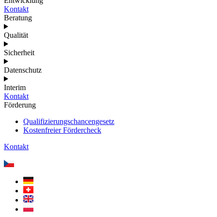
Entwicklung
Kontakt
Beratung
Qualität
Sicherheit
Datenschutz
Interim
Kontakt
Förderung
Qualifizierungschancengesetz
Kostenfreier Fördercheck
Kontakt