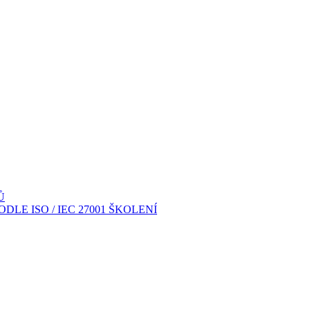
Ů
LE ISO / IEC 27001 ŠKOLENÍ