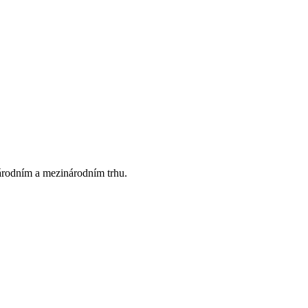
 národním a mezinárodním trhu.